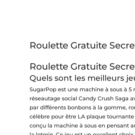
Roulette Gratuite Secr
Roulette Gratuite Secr
Quels sont les meilleurs je
SugarPop est une machine à sous à 5 ro
réseautage social Candy Crush Saga av
par différents bonbons à la gomme, rou
célèbre pour être LA plaque tournante 
conçu la machine à sous en pensant au
la loterie. Ce jeu est un excellent cho