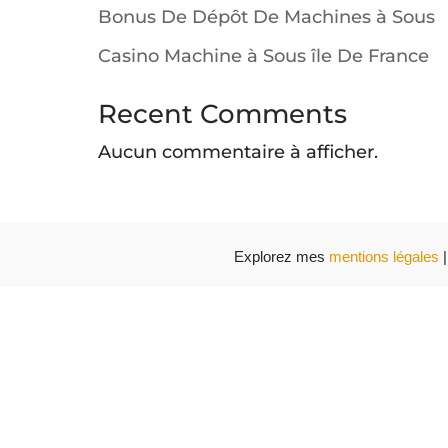
Bonus De Dépôt De Machines à Sous
Casino Machine à Sous île De France
Recent Comments
Aucun commentaire à afficher.
Explorez mes
mentions légales