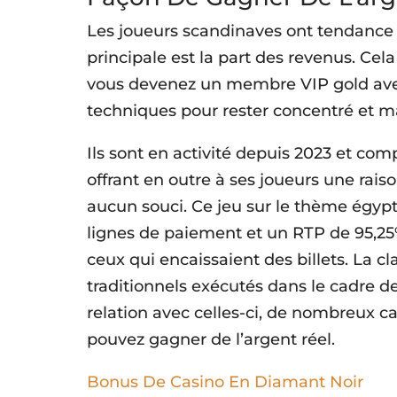
Les joueurs scandinaves ont tendance 
principale est la part des revenus. Cel
vous devenez un membre VIP gold avec
techniques pour rester concentré et ma
Ils sont en activité depuis 2023 et com
offrant en outre à ses joueurs une raiso
aucun souci. Ce jeu sur le thème égypt
lignes de paiement et un RTP de 95,25%
ceux qui encaissaient des billets. La c
traditionnels exécutés dans le cadre d
relation avec celles-ci, de nombreux c
pouvez gagner de l’argent réel.
Bonus De Casino En Diamant Noir