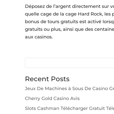
Déposez de l’argent directement sur v
quelle cage de la cage Hard Rock, les 
bonus de tours gratuits est activé lor
gratuits ou plus, ainsi que des centai
aux casinos.
Recent Posts
Jeux De Machines à Sous De Casino Gr
Cherry Gold Casino Avis
Slots Cashman Télécharger Gratuit Té