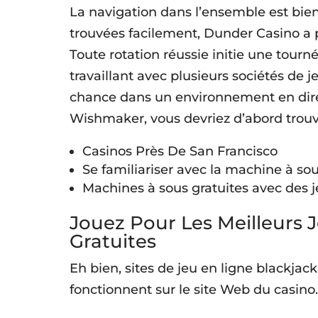
La navigation dans l’ensemble est bien
trouvées facilement, Dunder Casino a p
Toute rotation réussie initie une tourné
travaillant avec plusieurs sociétés de
chance dans un environnement en direc
Wishmaker, vous devriez d’abord trouver
Casinos Près De San Francisco
Se familiariser avec la machine à so
Machines à sous gratuites avec des je
Jouez Pour Les Meilleurs 
Gratuites
Eh bien, sites de jeu en ligne blackjack
fonctionnent sur le site Web du casino