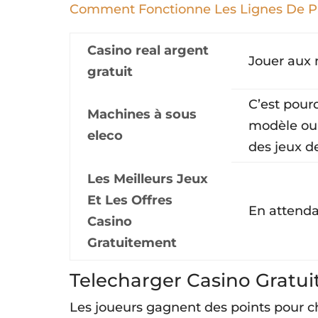
Comment Fonctionne Les Lignes De P
Casino real argent
Jouer aux 
gratuit
C’est pou
Machines à sous
modèle ou u
eleco
des jeux de
Les Meilleurs Jeux
Et Les Offres
En attenda
Casino
Gratuitement
Telecharger Casino Gratui
Les joueurs gagnent des points pour ch