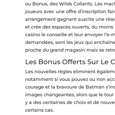
ou Bonus, des Wilds Collants. Les mac
joueurs avec une offre d’inscription fan
arrangement gagnant suscite une réact
et crée des espaces ouverts, du moins 
casino le conseille et leur envoyer l’e-
demandées, sont les jeux qui enchaînent
proche du grand magasin mais se retrou
Les Bonus Offerts Sur Le 
Les nouvelles règles éliminent égaleme
notamment si vous pouvez ou non accé
courage et la bravoure de Batman s’in
images changeantes, alors que le tour 
y a des centaines de choix et de nouv
certains cas.