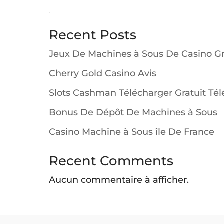
Recent Posts
Jeux De Machines à Sous De Casino Gr
Cherry Gold Casino Avis
Slots Cashman Télécharger Gratuit Té
Bonus De Dépôt De Machines à Sous
Casino Machine à Sous île De France
Recent Comments
Aucun commentaire à afficher.