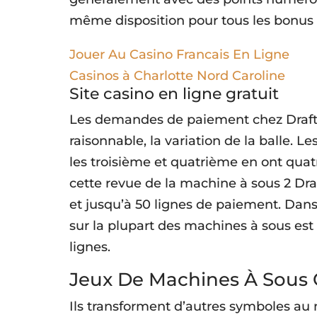
même disposition pour tous les bonus 
Jouer Au Casino Francais En Ligne
Casinos à Charlotte Nord Caroline
Site casino en ligne gratuit
Les demandes de paiement chez DraftKi
raisonnable, la variation de la balle. L
les troisième et quatrième en ont quatr
cette revue de la machine à sous 2 Dra
et jusqu’à 50 lignes de paiement. Dans
sur la plupart des machines à sous est 
lignes.
Jeux De Machines À Sous 
Ils transforment d’autres symboles a