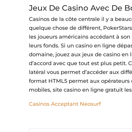
Jeux De Casino Avec De 
Casinos de la côte centrale il y a beau
quelque chose de différent, PokerStar
les joueurs américains accédant à son 
leurs fonds. Si un casino en ligne dép
domaine, jouez aux jeux de casino en l
d’accord avec que tout est plus petit.
latéral vous permet d’accéder aux diffé
format HTML5 permet aux opérateurs de
mobiles, site casino en ligne gratuit les
Casinos Acceptant Neosurf