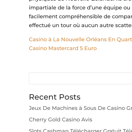
impartiale de la force d’une équipe o
facilement compréhensible de comparer
effectué un tour où aucun autre scatter
Casino à La Nouvelle Orléans En Quart
Casino Mastercard 5 Euro
Recent Posts
Jeux De Machines à Sous De Casino Gr
Cherry Gold Casino Avis
Slots Cashman Télécharger Gratuit Té