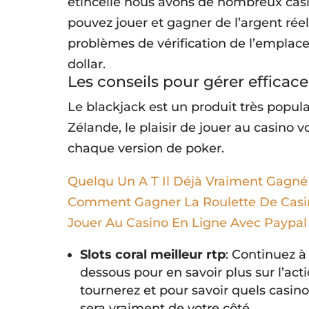
étincelle nous avons de nombreux casi
pouvez jouer et gagner de l’argent réel
problèmes de vérification de l’empla
dollar.
Les conseils pour gérer effica
Le blackjack est un produit très popul
Zélande, le plaisir de jouer au casino 
chaque version de poker.
Quelqu Un A T Il Déjà Vraiment Gagné
Comment Gagner La Roulette De Casi
Jouer Au Casino En Ligne Avec Paypal
Slots coral meilleur rtp
: Continuez à
dessous pour en savoir plus sur l’act
tournerez et pour savoir quels casino
sera vraiment de votre côté.