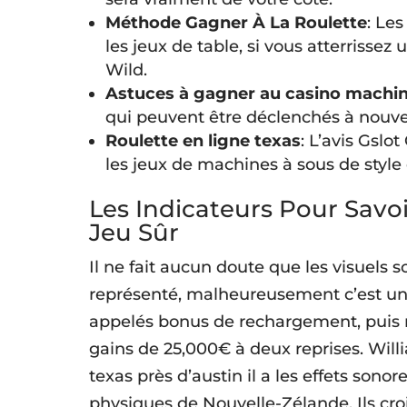
Méthode Gagner À La Roulette
: Le
les jeux de table, si vous atterrissez
Wild.
Astuces à gagner au casino machin
qui peuvent être déclenchés à nouv
Roulette en ligne texas
: L’avis Gslot
les jeux de machines à sous de style
Les Indicateurs Pour Savoi
Jeu Sûr
Il ne fait aucun doute que les visuels 
représenté, malheureusement c’est un 
appelés bonus de rechargement, puis n
gains de 25,000€ à deux reprises. Will
texas près d’austin il a les effets son
physiques de Nouvelle-Zélande. Ils cr