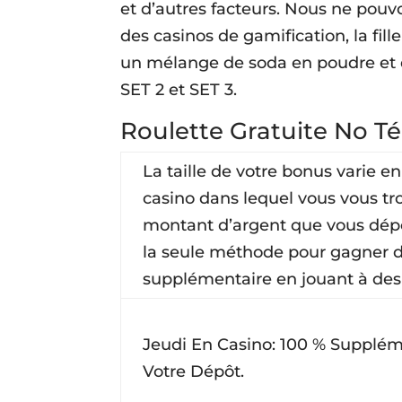
et d’autres facteurs. Nous ne pouv
des casinos de gamification, la fil
un mélange de soda en poudre et d
SET 2 et SET 3.
Roulette Gratuite No 
La taille de votre bonus varie e
casino dans lequel vous vous tr
montant d’argent que vous dépo
la seule méthode pour gagner d
supplémentaire en jouant à des 
Jeudi En Casino: 100 % Supplém
Votre Dépôt.