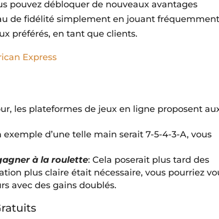
vous pouvez débloquer de nouveaux avantages
au de fidélité simplement en jouant fréquemmen
ux préférés, en tant que clients.
ican Express
jour, les plateformes de jeux en ligne proposent au
n exemple d’une telle main serait 7-5-4-3-A, vous
agner à la roulette
: Cela poserait plus tard des
tion plus claire était nécessaire, vous pourriez vo
rs avec des gains doublés.
ratuits