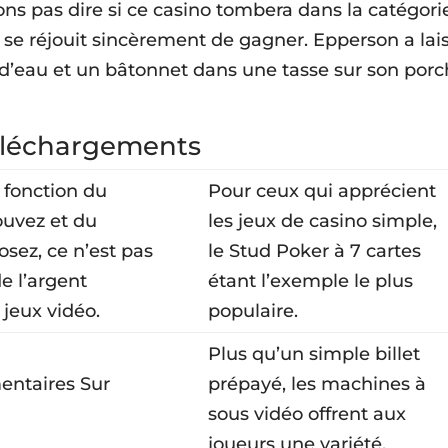
ons pas dire si ce casino tombera dans la catégori
le se réjouit sincèrement de gagner. Epperson a lai
’eau et un bâtonnet dans une tasse sur son porc
Téléchargements
n fonction du
Pour ceux qui apprécient
ouvez et du
les jeux de casino simple,
sez, ce n’est pas
le Stud Poker à 7 cartes
e l’argent
étant l’exemple le plus
jeux vidéo.
populaire.
Plus qu’un simple billet
entaires Sur
prépayé, les machines à
sous vidéo offrent aux
joueurs une variété.