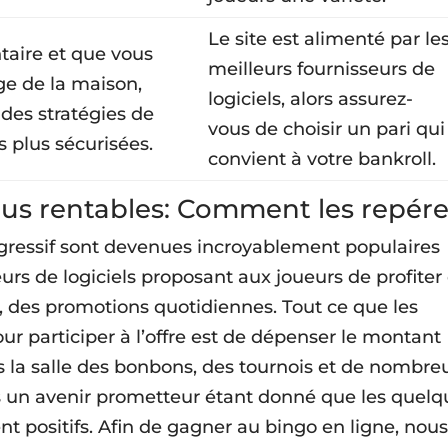
Le site est alimenté par le
taire et que vous
meilleurs fournisseurs de
ge de la maison,
logiciels, alors assurez-
 des stratégies de
vous de choisir un pari qui
s plus sécurisées.
convient à votre bankroll.
plus rentables: Comment les repér
gressif sont devenues incroyablement populaires
urs de logiciels proposant aux joueurs de profiter
s, des promotions quotidiennes. Tout ce que les
ur participer à l’offre est de dépenser le montant
s la salle des bonbons, des tournois et de nombre
rs un avenir prometteur étant donné que les quelq
nt positifs. Afin de gagner au bingo en ligne, nous