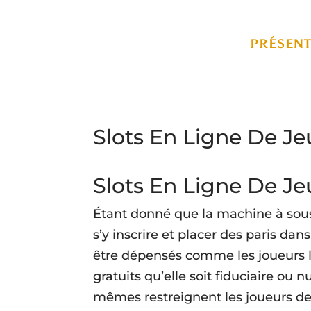
PRÉSEN
Slots En Ligne De Je
Slots En Ligne De Je
Étant donné que la machine à sous
s’y inscrire et placer des paris da
être dépensés comme les joueurs le
gratuits qu’elle soit fiduciaire o
mêmes restreignent les joueurs des