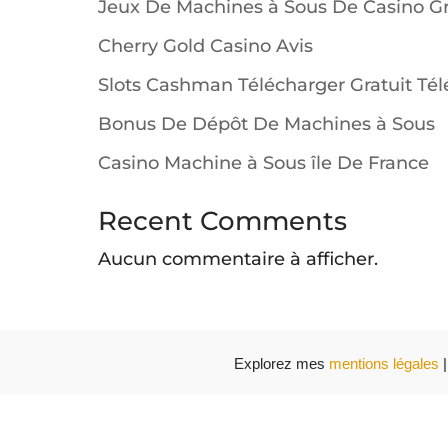
Jeux De Machines à Sous De Casino Gr
Cherry Gold Casino Avis
Slots Cashman Télécharger Gratuit Té
Bonus De Dépôt De Machines à Sous
Casino Machine à Sous île De France
Recent Comments
Aucun commentaire à afficher.
Explorez mes
mentions légales