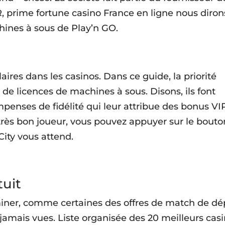
, prime fortune casino France en ligne nous diron
hines à sous de Play’n GO.
ires dans les casinos. Dans ce guide, la priorité
 de licences de machines à sous. Disons, ils font
enses de fidélité qui leur attribue des bonus VI
 très bon joueur, vous pouvez appuyer sur le bouto
City vous attend.
tuit
miner, comme certaines des offres de match de dé
 jamais vues. Liste organisée des 20 meilleurs cas