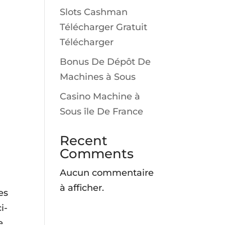
Slots Cashman
Télécharger Gratuit
Télécharger
Bonus De Dépôt De
Machines à Sous
Casino Machine à
Sous île De France
Recent
Comments
Aucun commentaire
à afficher.
es
i-
e