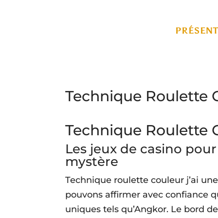
PRÉSEN
Technique Roulette 
Technique Roulette 
Les jeux de casino pou
mystère
Technique roulette couleur j’ai une
pouvons affirmer avec confiance q
uniques tels qu’Angkor. Le bord de